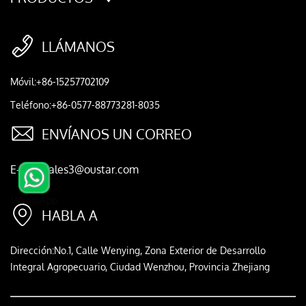

LLÁMANOS
Móvil:+86-15257702109
Teléfono:+86-0577-88773281-8035

ENVÍANOS UN CORREO
E-mail:sales3@oustar.com

HABLA A
Dirección:No.1, Calle Wenying, Zona Exterior de Desarrollo
Integral Agropecuario, Ciudad Wenzhou, Provincia Zhejiang