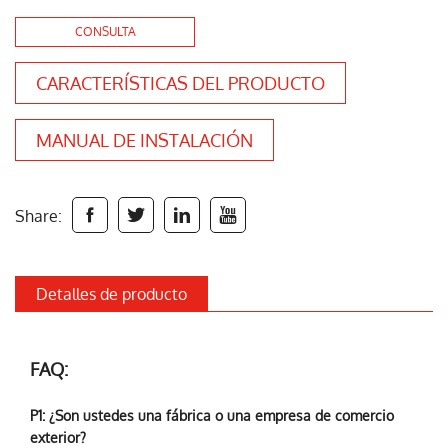
CONSULTA
CARACTERÍSTICAS DEL PRODUCTO
MANUAL DE INSTALACIÓN
Share:




Detalles de producto
FAQ:
P1: ¿Son ustedes una fábrica o una empresa de comercio
exterior?