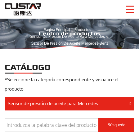
Página Principal
Productos
Centro de productos
Sensor De Presión De Aceite Para Mercedes
Sensor De Presión De Aceite Mercedes-Benz
CATÁLOGO
*Seleccione la categoría correspondiente y visualice el
producto
Sensor de presión de aceite para Mercedes
Búsqueda