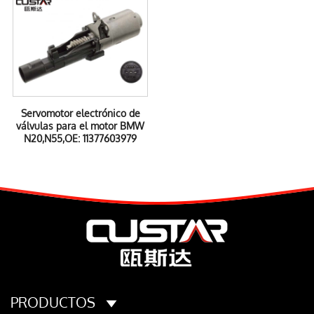
Servomotor electrónico de
válvulas para el motor BMW
N20,N55,OE: 11377603979
PRODUCTOS