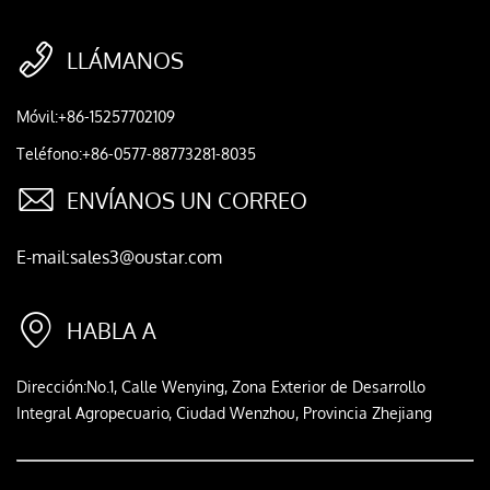

LLÁMANOS
Móvil:+86-15257702109
Teléfono:+86-0577-88773281-8035

ENVÍANOS UN CORREO
E-mail:sales3@oustar.com

HABLA A
Dirección:No.1, Calle Wenying, Zona Exterior de Desarrollo
Integral Agropecuario, Ciudad Wenzhou, Provincia Zhejiang