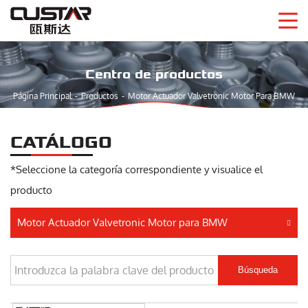
Centro de productos
Página Principal
Productos
Motor Actuador Valvetronic Motor Para BMW
CATÁLOGO
*Seleccione la categoría correspondiente y visualice el
producto
Motor Actuador Valvetronic Motor para BMW
Búsqueda