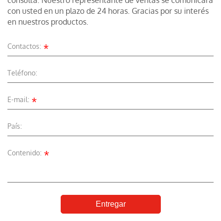
consulta. Nuestro representante de ventas se comunicará
con usted en un plazo de 24 horas. Gracias por su interés
en nuestros productos.
*
Contactos:
Teléfono:
*
E-mail:
País:
*
Contenido:
Entregar