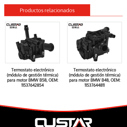
Productos relacionados
Termostato electrónico
Termostato electrónico
(módulo de gestión térmica)
(módulo de gestión térmica)
para motor BMW B58, OEM:
para motor BMW B48, OEM:
11537642854
11537644811