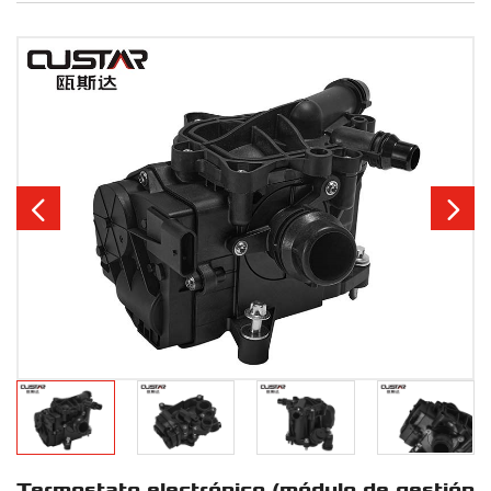


Termostato electrónico (módulo de gestión