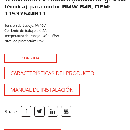
térmica) para motor BMW B48, OEM:
11537644811
Tensión de trabajo: 9V-16V
Corriente de trabajo: ≥0,5A
Temperatura de trabajo: -40℃-135℃
Nivel de protección: IP67
CONSULTA
CARACTERÍSTICAS DEL PRODUCTO
MANUAL DE INSTALACIÓN
Share:



