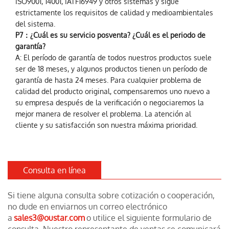
ISO9001, 14001, IATF16949 y otros sistemas y sigue
estrictamente los requisitos de calidad y medioambientales
del sistema.
P7：¿Cuál es su servicio posventa? ¿Cuál es el periodo de
garantía?
A: El período de garantía de todos nuestros productos suele
ser de 18 meses, y algunos productos tienen un período de
garantía de hasta 24 meses. Para cualquier problema de
calidad del producto original, compensaremos uno nuevo a
su empresa después de la verificación o negociaremos la
mejor manera de resolver el problema. La atención al
cliente y su satisfacción son nuestra máxima prioridad.
Consulta en línea
Si tiene alguna consulta sobre cotización o cooperación,
no dude en enviarnos un correo electrónico
a
sales3@oustar.com
o utilice el siguiente formulario de