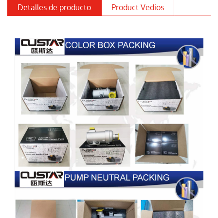
Detalles de producto
Product Vedios