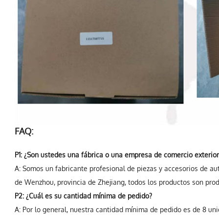
FAQ:
P1: ¿Son ustedes una fábrica o una empresa de comercio exterior
A: Somos un fabricante profesional de piezas y accesorios de au
de Wenzhou, provincia de Zhejiang, todos los productos son produ
P2: ¿Cuál es su cantidad mínima de pedido?
A: Por lo general, nuestra cantidad mínima de pedido es de 8 uni