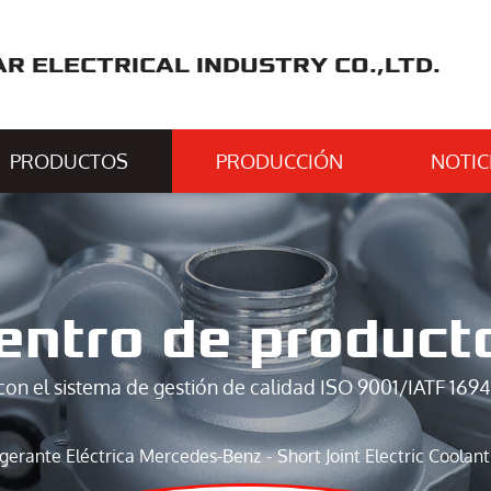
 ELECTRICAL INDUSTRY CO.,LTD.
PRODUCTOS
PRODUCCIÓN
NOTIC
entro de product
con el sistema de gestión de calidad ISO 9001/IATF 1694
gerante Eléctrica Mercedes-Benz
Short Joint Electric Coo