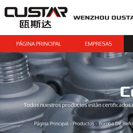
WENZHOU OUSTAR
PÁGINA PRINCIPAL
EMPRESAS
C
Todos nuestros productos están certificados 
Página Principal
Productos
Bomba De Refri