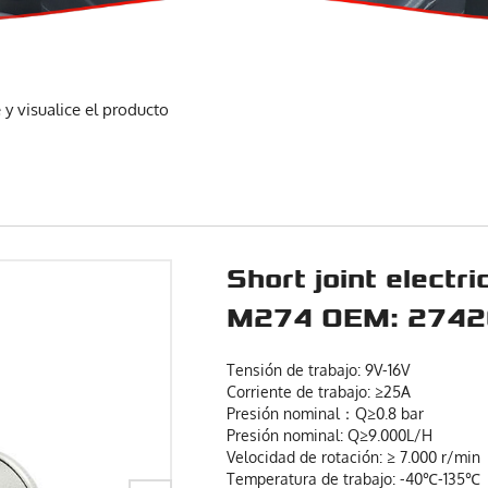
y visualice el producto
Short joint electr
M274 OEM: 274
Tensión de trabajo: 9V-16V
Corriente de trabajo: ≥25A
Presión nominal：Q≥0.8 bar
Presión nominal: Q≥9.000L/H
Velocidad de rotación: ≥ 7.000 r/min
Temperatura de trabajo: -40℃-135℃