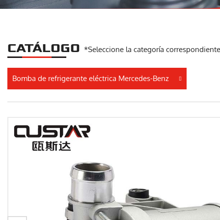
CATÁLOGO
*Seleccione la categoría correspondiente 
Bomba de refrigerante eléctrica Mercedes-Benz