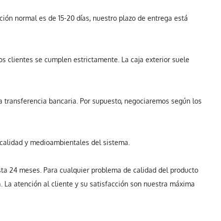
ción normal es de 15-20 días, nuestro plazo de entrega está
s clientes se cumplen estrictamente. La caja exterior suele
 la transferencia bancaria. Por supuesto, negociaremos según los
e calidad y medioambientales del sistema.
asta 24 meses. Para cualquier problema de calidad del producto
 La atención al cliente y su satisfacción son nuestra máxima