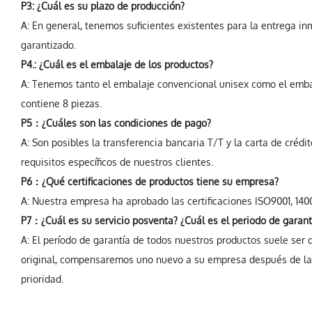
P3: ¿Cuál es su plazo de producción?
A: En general, tenemos suficientes existentes para la entrega in
garantizado.
P4.: ¿Cuál es el embalaje de los productos?
A: Tenemos tanto el embalaje convencional unisex como el embala
contiene 8 piezas.
P5：¿Cuáles son las condiciones de pago?
A: Son posibles la transferencia bancaria T/T y la carta de créd
requisitos específicos de nuestros clientes.
P6：¿Qué certificaciones de productos tiene su empresa?
A: Nuestra empresa ha aprobado las certificaciones ISO9001, 1400
P7：¿Cuál es su servicio posventa? ¿Cuál es el periodo de garant
A: El período de garantía de todos nuestros productos suele ser
original, compensaremos uno nuevo a su empresa después de la v
prioridad.