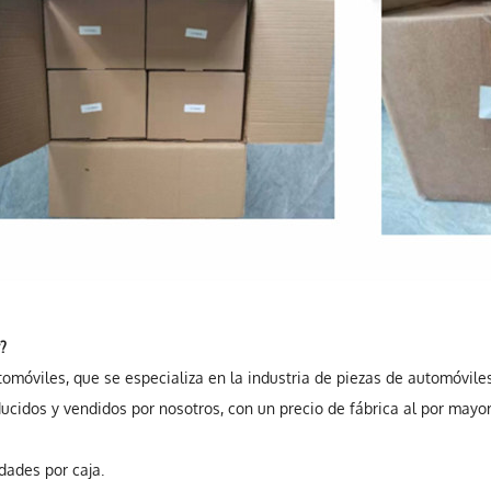
?
tomóviles, que se especializa en la industria de piezas de automóvil
cidos y vendidos por nosotros, con un precio de fábrica al por mayor 
dades por caja.