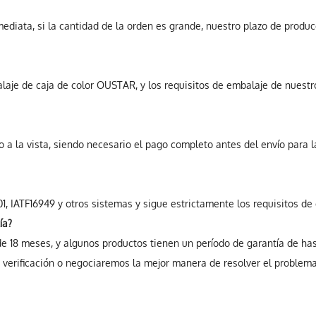
mediata, si la cantidad de la orden es grande, nuestro plazo de produc
je de caja de color OUSTAR, y los requisitos de embalaje de nuestro
ito a la vista, siendo necesario el pago completo antes del envío para
1, IATF16949 y otros sistemas y sigue estrictamente los requisitos d
ía?
 de 18 meses, y algunos productos tienen un período de garantía de h
erificación o negociaremos la mejor manera de resolver el problema.