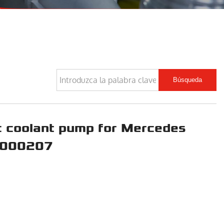
Búsqueda
ic coolant pump for Mercedes
2000207