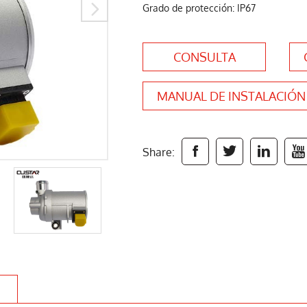

Grado de protección: IP67
CONSULTA
MANUAL DE INSTALACIÓN




Share: