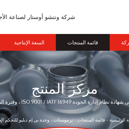
شركة ونتشو أوستار لصناعة الأجه
ركة
قائمة المنتجات
السعة الإنتاجية
مركز المنتج
ة ISO 9001 / IATF 16949 ، وفترة الضمان لدينا هي 18 شهرًا
 الرئيسية
قائمة المنتجات
ترموستات ، وحدة بي إم دبليو للتحكم ال