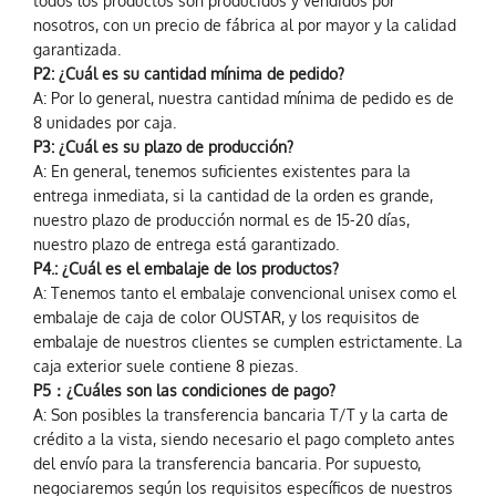
todos los productos son producidos y vendidos por
nosotros, con un precio de fábrica al por mayor y la calidad
garantizada.
P2: ¿Cuál es su cantidad mínima de pedido?
A: Por lo general, nuestra cantidad mínima de pedido es de
8 unidades por caja.
P3: ¿Cuál es su plazo de producción?
A: En general, tenemos suficientes existentes para la
entrega inmediata, si la cantidad de la orden es grande,
nuestro plazo de producción normal es de 15-20 días,
nuestro plazo de entrega está garantizado.
P4.: ¿Cuál es el embalaje de los productos?
A: Tenemos tanto el embalaje convencional unisex como el
embalaje de caja de color OUSTAR, y los requisitos de
embalaje de nuestros clientes se cumplen estrictamente. La
caja exterior suele contiene 8 piezas.
P5：¿Cuáles son las condiciones de pago?
A: Son posibles la transferencia bancaria T/T y la carta de
crédito a la vista, siendo necesario el pago completo antes
del envío para la transferencia bancaria. Por supuesto,
negociaremos según los requisitos específicos de nuestros