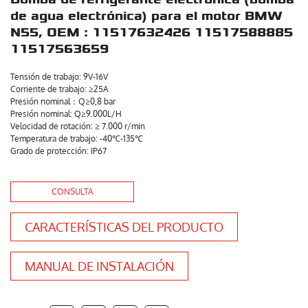
de agua electrónica) para el motor BMW
N55, OEM : 11517632426 11517588885
11517563659
Tensión de trabajo: 9V-16V
Corriente de trabajo: ≥25A
Presión nominal：Q≥0,8 bar
Presión nominal: Q≥9.000L/H
Velocidad de rotación: ≥ 7.000 r/min
Temperatura de trabajo: -40℃-135℃
Grado de protección: IP67
CONSULTA
CARACTERÍSTICAS DEL PRODUCTO
MANUAL DE INSTALACIÓN