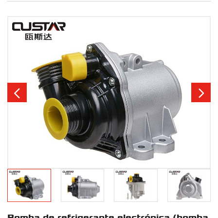


Bomba de refrigerante electrónica (bomba