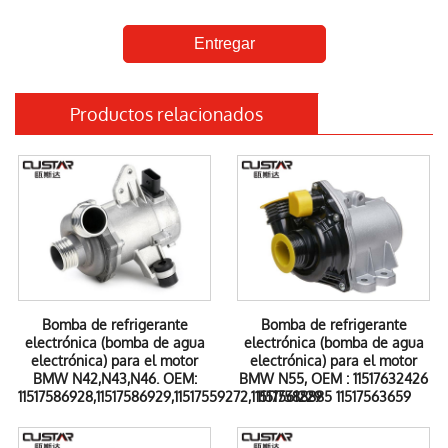
Entregar
Productos relacionados
Bomba de refrigerante
Bomba de refrigerante
electrónica (bomba de agua
electrónica (bomba de agua
electrónica) para el motor
electrónica) para el motor
BMW N42,N43,N46. OEM:
BMW N55, OEM : 11517632426
11517586928,11517586929,11517559272,11517561229
11517588885 11517563659